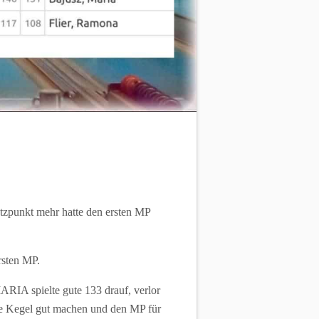
tzpunkt mehr hatte den ersten MP
rsten MP.
RIA spielte gute 133 drauf, verlor
nige Kegel gut machen und den MP für