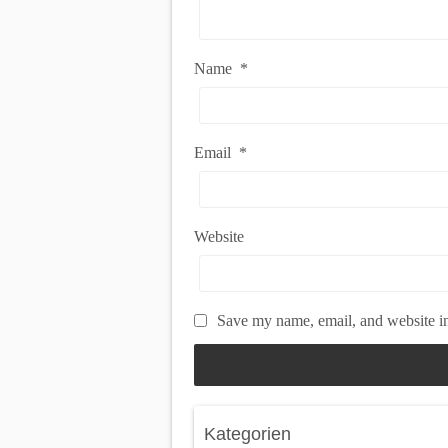
Name
*
Email
*
Website
Save my name, email, and website in
Kategorien