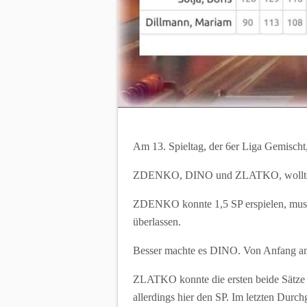
Am 13. Spieltag, der 6er Liga Gemisch
ZDENKO, DINO und ZLATKO, wollten gl
ZDENKO konnte 1,5 SP erspielen, musst
überlassen.
Besser machte es DINO. Von Anfang an z
ZLATKO konnte die ersten beide Sätze 
allerdings hier den SP. Im letzten Durc