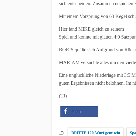
sich entscheiden. Zusammen erspielten 
Mit einem Vorsprung von 63 Kegel schick
Hier fand MIKE gleich zu seinem
Spiel und konnte mit glatten 4:0 Satzpu
BORIS quälte sich Aufgrund von Rücken
MARIAM versuchte alles um den vierten
Eine unglückliche Niederlage mit 3:5 M
guten Ergebnissen nicht belohnen. Im 
(TJ)
teilen
DRITTE 120-Wurf gemischt
Spo