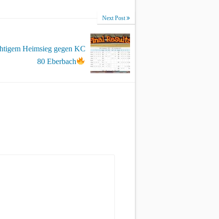
Next Post
chtigem Heimsieg gegen KC
80 Eberbach