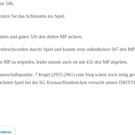
Sie 506.
ten Sie das Schlusstrio ins Spiel.
nkten und guten 526 den dritten MP sichern.
beschwerden durchs Spiel und konnte trotz ordentlichen 507 den MP n
 MP zu erspielen, leider musste auch sie mit 432 den MP abgeben.
annschaftspunkte. 7 Kegel (2955:2961) zum Sieg wären noch nötig gew
nächsten Spiel bei der SG Kronau/Hambrücken versucht unsere DRITTE
rtnews