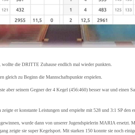
t, wollte die DRITTE Zuhause endlich mal wieder punkten.
eich zu Beginn die Mannschaftspunkte erspielen.
e aber seinem Gegner der 4 Kegel (456:460) besser war und einen Sa
eigte er konstante Leistungen und erspielte mit 528 und 3:1 SP den e
gewinnen, wurde dann von unserer Jugendspielerin MARIA ersetzt. MA
hgang zeigte sie super Kegelsport. Mit starken 150 konnte sie noch ei