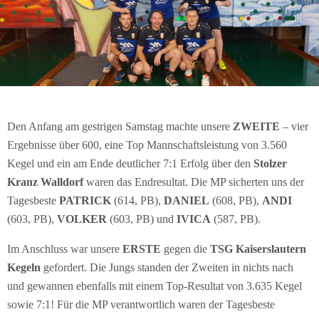
Den Anfang am gestrigen Samstag machte unsere
ZWEITE
– vier
Ergebnisse über 600, eine Top Mannschaftsleistung von 3.560
Kegel und ein am Ende deutlicher 7:1 Erfolg über den
Stolzer
Kranz Walldorf
waren das Endresultat. Die MP sicherten uns der
Tagesbeste
PATRICK
(614, PB),
DANIEL
(608, PB),
ANDI
(603, PB),
VOLKER
(603, PB) und
IVICA
(587, PB).
Im Anschluss war unsere
ERSTE
gegen die
TSG
Kaiserslautern
Kegeln
gefordert. Die Jungs standen der Zweiten in nichts nach
und gewannen ebenfalls mit einem Top-Resultat von 3.635 Kegel
sowie 7:1! Für die MP verantwortlich waren der Tagesbeste