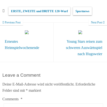
ERSTE, ZWEITE und DRITTE 120-Wurf
Sportnews
Previous Post
Next Post
Erneutes
Young Stars reisen zum
Heimspielwochenende
schweren Auswärtsspiel
nach Hugsweier
Leave a Comment
Deine E-Mail-Adresse wird nicht veröffentlicht.
Erforderliche
Felder sind mit
*
markiert
Comments
*