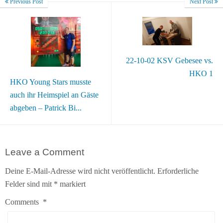
Previous Post
Next Post
22-10-02 KSV Gebesee vs.
HKO 1
HKO Young Stars musste
auch ihr Heimspiel an Gäste
abgeben – Patrick Bi...
Leave a Comment
Deine E-Mail-Adresse wird nicht veröffentlicht.
Erforderliche
Felder sind mit
*
markiert
Comments
*