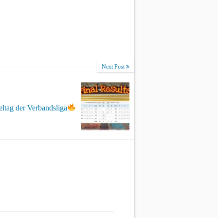
Next Post
eltag der Verbandsliga