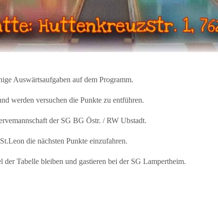
ige Auswärtsaufgaben auf dem Programm.
nd werden versuchen die Punkte zu entführen.
ervemannschaft der SG BG Östr. / RW Ubstadt.
St.Leon die nächsten Punkte einzufahren.
 der Tabelle bleiben und gastieren bei der SG Lampertheim.