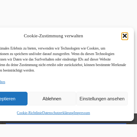
Cookie-Zustimmung verwalten
timales Erlebnis zu bieten, verwenden wir Technologien wie Cookies, um
tionen zu speichern und/oder darauf zuzugreifen. Wenn du diesen Technologien
nnen wir Daten wie das Surfverhalten oder eindeutige IDs auf dieser Website
Wenn du deine Zustimmung nicht erteilst oder zurückziehst, können bestimmte Merkmale
n beeinträchtigt werden.
lten
eptieren
Ablehnen
Einstellungen ansehen
Cookie-Richtlinie
Datenschutzerklärung
Impressum
Links