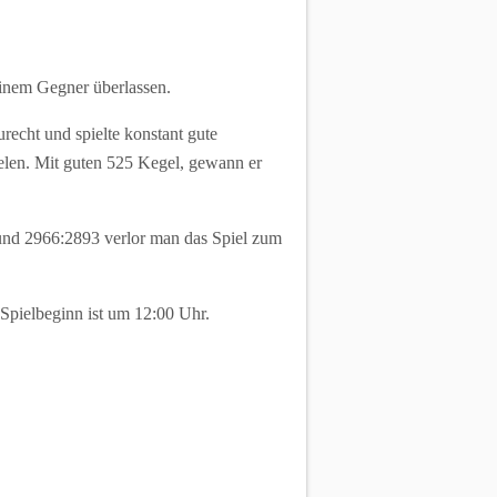
einem Gegner überlassen.
echt und spielte konstant gute
elen. Mit guten 525 Kegel, gewann er
und 2966:2893 verlor man das Spiel zum
pielbeginn ist um 12:00 Uhr.