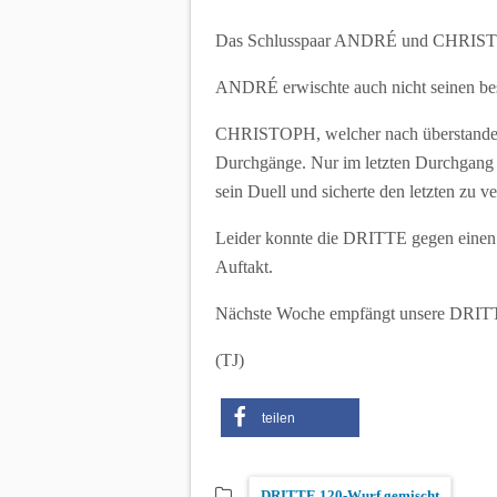
Das Schlusspaar ANDRÉ und CHRISTOPH
ANDRÉ erwischte auch nicht seinen best
CHRISTOPH, welcher nach überstandener
Durchgänge. Nur im letzten Durchgang l
sein Duell und sicherte den letzten zu 
Leider konnte die DRITTE gegen einen 
Auftakt.
Nächste Woche empfängt unsere DRITTE
(TJ)
teilen
DRITTE 120-Wurf gemischt