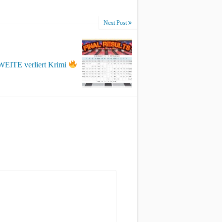
Next Post
EITE verliert Krimi