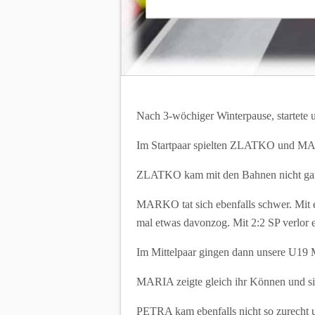
Nach 3-wöchiger Winterpause, startete
Im Startpaar spielten ZLATKO und 
ZLATKO kam mit den Bahnen nicht ganz
MARKO tat sich ebenfalls schwer. Mit e
mal etwas davonzog. Mit 2:2 SP verlor e
Im Mittelpaar gingen dann unsere U19 Mä
MARIA zeigte gleich ihr Können und sic
PETRA kam ebenfalls nicht so zurecht