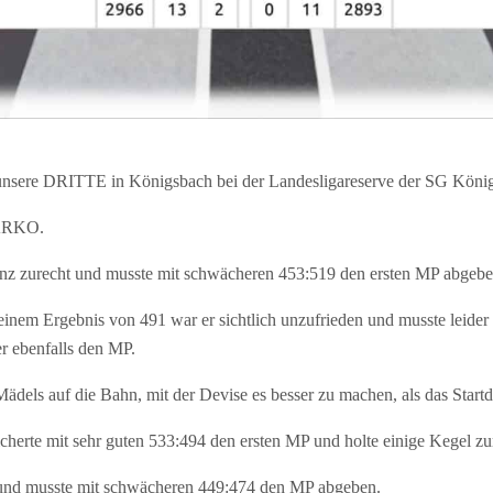
 unsere DRITTE in Königsbach bei der Landesligareserve der SG Köni
MARKO.
 zurecht und musste mit schwächeren 453:519 den ersten MP abgebe
inem Ergebnis von 491 war er sichtlich unzufrieden und musste leider 
r ebenfalls den MP.
dels auf die Bahn, mit der Devise es besser zu machen, als das Start
herte mit sehr guten 533:494 den ersten MP und holte einige Kegel zu
 und musste mit schwächeren 449:474 den MP abgeben.