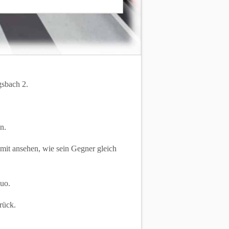
gsbach 2.
n.
mit ansehen, wie sein Gegner gleich
duo.
rück.