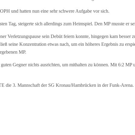
 und hatten nun eine sehr schwere Aufgabe vor sich.
en Tag, steigerte sich allerdings zum Heimspiel. Den MP musste er s
 Verletzungspause sein Debüt feiern konnte, hingegen kam besser zur
ieß seine Konzentration etwas nach, um ein höheres Ergebnis zu erspi
vergebenen MP.
guten Gegner nichts ausrichten, um mithalten zu können. Mit 6:2 MP 
 die 3. Mannschaft der SG Kronau/Hambrücken in der Funk-Arena. S