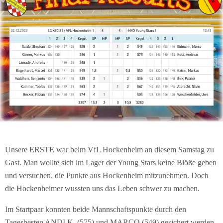
Unsere ERSTE war beim VfL Hockenheim an diesem Samstag zu
Gast. Man wollte sich im Lager der Young Stars keine Blöße geben
und versuchen, die Punkte aus Hockenheim mitzunehmen. Doch
die Hockenheimer wussten uns das Leben schwer zu machen.
Im Startpaar konnten beide Mannschaftspunkte durch den
Tagesbesten ANDI K. (575) und MARCO (549) gesichert werden.