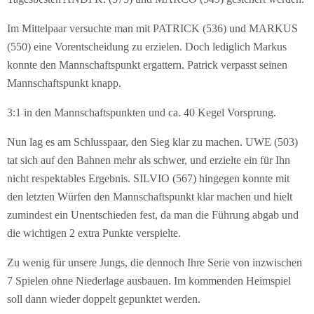
Im Mittelpaar versuchte man mit PATRICK (536) und MARKUS
(550) eine Vorentscheidung zu erzielen. Doch lediglich Markus
konnte den Mannschaftspunkt ergattern. Patrick verpasst seinen
Mannschaftspunkt knapp.
3:1 in den Mannschaftspunkten und ca. 40 Kegel Vorsprung.
Nun lag es am Schlusspaar, den Sieg klar zu machen. UWE (503)
tat sich auf den Bahnen mehr als schwer, und erzielte ein für Ihn
nicht respektables Ergebnis. SILVIO (567) hingegen konnte mit
den letzten Würfen den Mannschaftspunkt klar machen und hielt
zumindest ein Unentschieden fest, da man die Führung abgab und
die wichtigen 2 extra Punkte verspielte.
Zu wenig für unsere Jungs, die dennoch Ihre Serie von inzwischen
7 Spielen ohne Niederlage ausbauen. Im kommenden Heimspiel
soll dann wieder doppelt gepunktet werden.