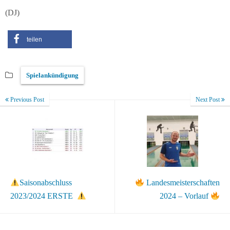
(DJ)
teilen
Spielankündigung
Previous Post
Next Post
Saisonabschluss
Landesmeisterschaften
2023/2024 ERSTE
2024 – Vorlauf