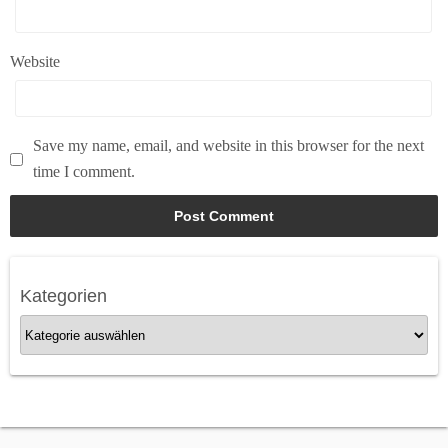
Website
Save my name, email, and website in this browser for the next
time I comment.
Kategorien
K
a
t
e
g