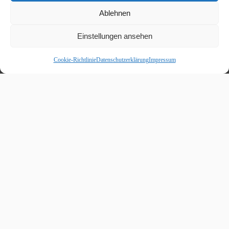
Ablehnen
Einstellungen ansehen
Cookie-Richtlinie
Datenschutzerklärung
Impressum
Beitragskalender
August 2026
M
D
M
D
F
S
S
1
2
3
4
5
6
7
8
9
10
11
12
13
14
15
16
17
18
19
20
21
22
23
24
25
26
27
28
29
30