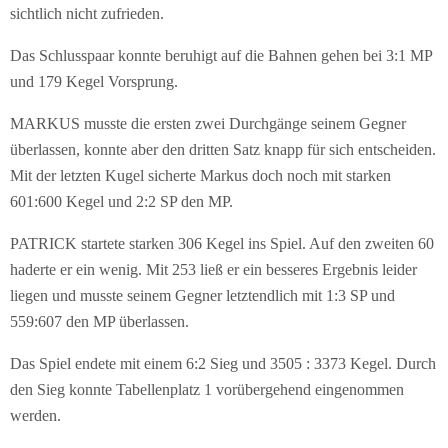
sichtlich nicht zufrieden.
Das Schlusspaar konnte beruhigt auf die Bahnen gehen bei 3:1 MP
und 179 Kegel Vorsprung.
MARKUS musste die ersten zwei Durchgänge seinem Gegner
überlassen, konnte aber den dritten Satz knapp für sich entscheiden.
Mit der letzten Kugel sicherte Markus doch noch mit starken
601:600 Kegel und 2:2 SP den MP.
PATRICK startete starken 306 Kegel ins Spiel. Auf den zweiten 60
haderte er ein wenig. Mit 253 ließ er ein besseres Ergebnis leider
liegen und musste seinem Gegner letztendlich mit 1:3 SP und
559:607 den MP überlassen.
Das Spiel endete mit einem 6:2 Sieg und 3505 : 3373 Kegel. Durch
den Sieg konnte Tabellenplatz 1 vorübergehend eingenommen
werden.