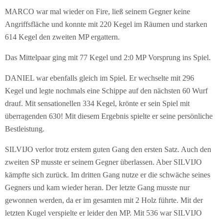
MARCO war mal wieder on Fire, ließ seinem Gegner keine
Angriffsfläche und konnte mit 220 Kegel im Räumen und starken
614 Kegel den zweiten MP ergattern.
Das Mittelpaar ging mit 77 Kegel und 2:0 MP Vorsprung ins Spiel.
DANIEL war ebenfalls gleich im Spiel. Er wechselte mit 296
Kegel und legte nochmals eine Schippe auf den nächsten 60 Wurf
drauf. Mit sensationellen 334 Kegel, krönte er sein Spiel mit
überragenden 630! Mit diesem Ergebnis spielte er seine persönliche
Bestleistung.
SILVIJO verlor trotz erstem guten Gang den ersten Satz. Auch den
zweiten SP musste er seinem Gegner überlassen. Aber SILVIJO
kämpfte sich zurück. Im dritten Gang nutze er die schwäche seines
Gegners und kam wieder heran. Der letzte Gang musste nur
gewonnen werden, da er im gesamten mit 2 Holz führte. Mit der
letzten Kugel verspielte er leider den MP. Mit 536 war SILVIJO