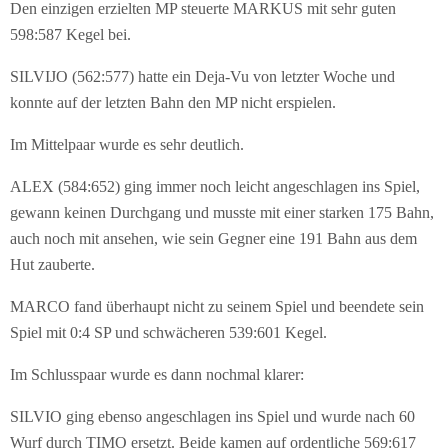
Den einzigen erzielten MP steuerte MARKUS mit sehr guten
598:587 Kegel bei.
SILVIJO (562:577) hatte ein Deja-Vu von letzter Woche und
konnte auf der letzten Bahn den MP nicht erspielen.
Im Mittelpaar wurde es sehr deutlich.
ALEX (584:652) ging immer noch leicht angeschlagen ins Spiel,
gewann keinen Durchgang und musste mit einer starken 175 Bahn,
auch noch mit ansehen, wie sein Gegner eine 191 Bahn aus dem
Hut zauberte.
MARCO fand überhaupt nicht zu seinem Spiel und beendete sein
Spiel mit 0:4 SP und schwächeren 539:601 Kegel.
Im Schlusspaar wurde es dann nochmal klarer:
SILVIO ging ebenso angeschlagen ins Spiel und wurde nach 60
Wurf durch TIMO ersetzt. Beide kamen auf ordentliche 569:617