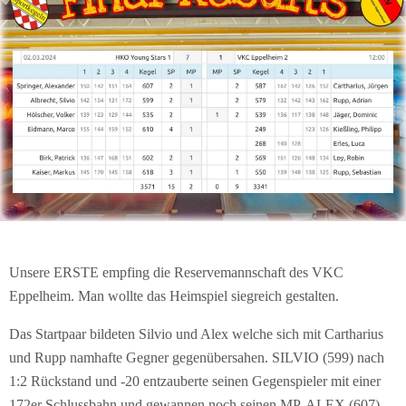
Unsere ERSTE empfing die Reservemannschaft des VKC
Eppelheim. Man wollte das Heimspiel siegreich gestalten.
Das Startpaar bildeten Silvio und Alex welche sich mit Cartharius
und Rupp namhafte Gegner gegenübersahen. SILVIO (599) nach
1:2 Rückstand und -20 entzauberte seinen Gegenspieler mit einer
172er Schlussbahn und gewannen noch seinen MP. ALEX (607)