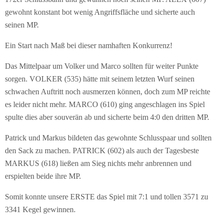
gewohnt konstant bot wenig Angriffsfläche und sicherte auch
seinen MP.
Ein Start nach Maß bei dieser namhaften Konkurrenz!
Das Mittelpaar um Volker und Marco sollten für weiter Punkte
sorgen. VOLKER (535) hätte mit seinem letzten Wurf seinen
schwachen Auftritt noch ausmerzen können, doch zum MP reichte
es leider nicht mehr. MARCO (610) ging angeschlagen ins Spiel
spulte dies aber souverän ab und sicherte beim 4:0 den dritten MP.
Patrick und Markus bildeten das gewohnte Schlusspaar und sollten
den Sack zu machen. PATRICK (602) als auch der Tagesbeste
MARKUS (618) ließen am Sieg nichts mehr anbrennen und
erspielten beide ihre MP.
Somit konnte unsere ERSTE das Spiel mit 7:1 und tollen 3571 zu
3341 Kegel gewinnen.