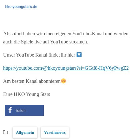
Ab sofort haben wir einen eigenen YouTube-Kanal und werden
auch die Spiele live auf YouTube streamen.
Unser YouTube Kanal findet ihr hier
https://youtube.com/@hkoyoungstars?si=GGtI8-HqV6yPwgZ2
Am besten Kanal abonnieren
Eure HKO Young Stars
teilen
Allgemein
Vereinsnews