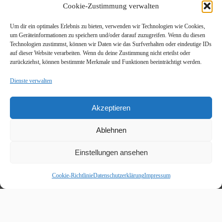
Cookie-Zustimmung verwalten
Um dir ein optimales Erlebnis zu bieten, verwenden wir Technologien wie Cookies,
um Geräteinformationen zu speichern und/oder darauf zuzugreifen. Wenn du diesen
Technologien zustimmst, können wir Daten wie das Surfverhalten oder eindeutige IDs
auf dieser Website verarbeiten. Wenn du deine Zustimmung nicht erteilst oder
zurückziehst, können bestimmte Merkmale und Funktionen beeinträchtigt werden.
Dienste verwalten
Akzeptieren
Ablehnen
Einstellungen ansehen
Cookie-Richtlinie
Datenschutzerklärung
Impressum
Beitragskalender
August 2026