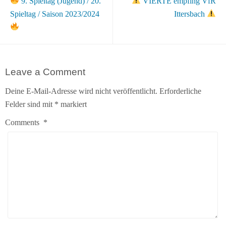
9. Spieltag (Jugend) / 20.
VIERTE empfing VfR
Spieltag / Saison 2023/2024
Ittersbach
Leave a Comment
Deine E-Mail-Adresse wird nicht veröffentlicht.
Erforderliche
Felder sind mit
*
markiert
Comments
*