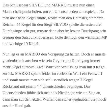
Das Schlusspaar SILVIJO und MARKO musste nun einen
Mannschaftspunkt holen, um ein Unentschieden zu erspielen. Da
man aber nach Kegel führte, wollte man den Heimsieg einfahren.
Reichen 44 Kegel für den Sieg? SILVIJO spielte die ersten drei
Durchgänge sehr gut, musste dann aber im letzten Durchgang sein
Gegner den Satzpunkt überlasen, holte dennoch den wichtigen MP
und wichtige 19 Kegel.
Nun lag es an MARKO den Vorsprung zu halten. Doch er musste
gnadenlos mit ansehen wie sein Gegner pro Durchgang immer
mehr Kegel aufholte. Zwei Wurf vor Schluss lag man mit 8 Kegel
zurück. MARKO spielte leider im vorletzten Wurf ein Fehlwurf
und somit musste man sich schlussendlich wegen 7 Kegel
Rückstand mit einem 4:4 Unentschieden begnügen. Das
Unentschieden fühlte sich mehr als Niederlage wie ein Sieg an,
dann man auf den letzten Würfen den sicher geglaubten Sieg noch
aus der Hand gab.