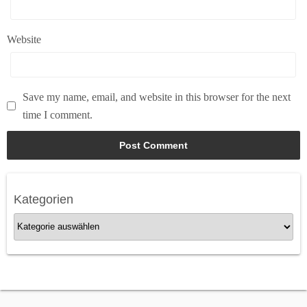
Website
Save my name, email, and website in this browser for the next
time I comment.
Kategorien
K
a
t
e
g