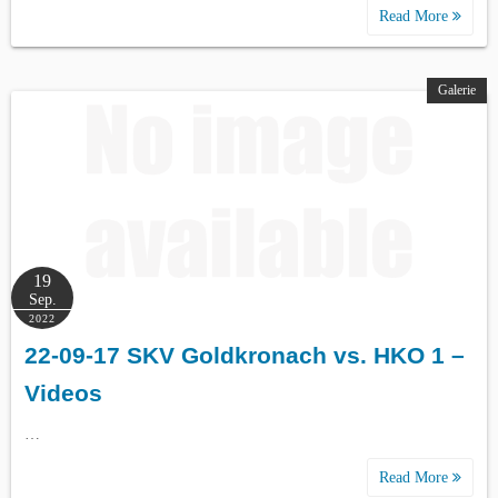
Read More
Galerie
19
Sep.
2022
22-09-17 SKV Goldkronach vs. HKO 1 –
Videos
…
Read More