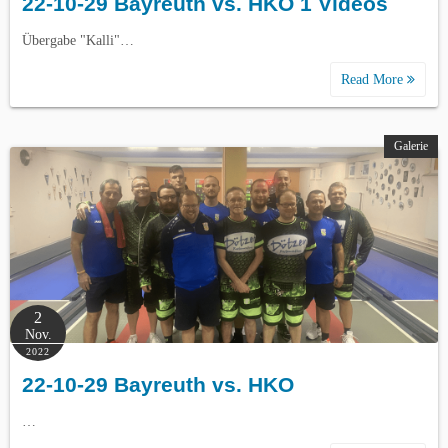
22-10-29 Bayreuth vs. HKO 1 Videos
Übergabe "Kalli"…
Read More
Galerie
2
Nov.
2022
22-10-29 Bayreuth vs. HKO
…