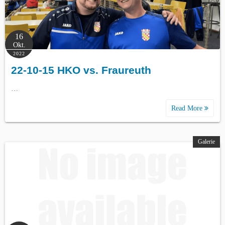
16
Okt.
2022
22-10-15 HKO vs. Fraureuth
…
Read More
Galerie