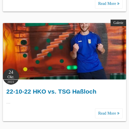
Read More
Galerie
24
Okt.
2022
22-10-22 HKO vs. TSG Haßloch
…
Read More