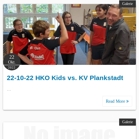
Galerie
22
Okt.
2022
22-10-22 HKO Kids vs. KV Plankstadt
…
Read More
Galerie