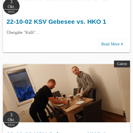
3
Okt.
2022
22-10-02 KSV Gebesee vs. HKO 1
Übergabe "Kalli"…
Read More
Galerie
3
Okt.
2022