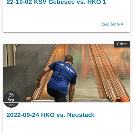
22-10-02 KSV Gebesee vs. HKO 1
…
Read More
Galerie
26
Sep.
2022
2022-09-24 HKO vs. Neustadt
…