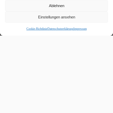
Ablehnen
Einstellungen ansehen
Cookie-Richtlinie
Datenschutzerklärung
Impressum
Beitragskalender
August 2026
M
D
M
D
F
S
S
1
2
3
4
5
6
7
8
9
10
11
12
13
14
15
16
17
18
19
20
21
22
23
24
25
26
27
28
29
30