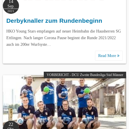
14
Sep.
2021
Derbyknaller zum Rundenbeginn
HKO Young Stars empfangen auf neuer Heimbahn die Hausherren SG
Ettlingen. Nach langer Corona Pause beginnt die Runde 2021/2022
auch im 200er Wurfsyste…
Read More
VORBERICHT - DCU Zweite Bundesliga Süd Männer
22