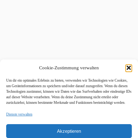
Cookie-Zustimmung verwalten
Um dir ein optimales Erlebnis zu bieten, verwenden wir Technologien wie Cookies,
um Geräteinformationen zu speichern und/oder darauf zuzugreifen. Wenn du diesen
Technologien zustimmst, können wir Daten wie das Surfverhalten oder eindeutige IDs
auf dieser Website verarbeiten. Wenn du deine Zustimmung nicht erteilst oder
zurückziehst, können bestimmte Merkmale und Funktionen beeinträchtigt werden.
Dienste verwalten
Akzeptieren