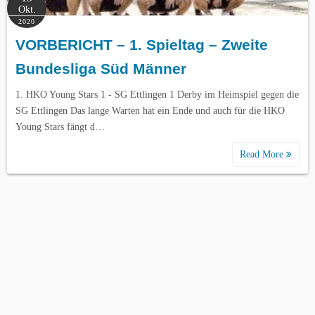
Okt.
2020
VORBERICHT – 1. Spieltag – Zweite
Bundesliga Süd Männer
1. HKO Young Stars 1 - SG Ettlingen 1 Derby im Heimspiel gegen die
SG Ettlingen Das lange Warten hat ein Ende und auch für die HKO
Young Stars fängt d…
Read More