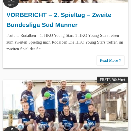
Okt.
2020
VORBERICHT – 2. Spieltag – Zweite
Bundesliga Süd Männer
Fortuna Rodalben - 1. HKO Young Stars 1 HKO Young Stars reisen
zum zweiten Spieltag nach Rodalben Die HKO Young Stars treffen im
zweiten Spiel der Sai…
Read More
ERSTE 200-Wurf
15