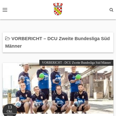
S
k
i
p
t
o
VORBERICHT – DCU Zweite Bundesliga Süd
c
Männer
o
n
VORBERICHT - DCU Zweite Bundesliga Süd Männer
t
e
n
t
13
Okt.
2021