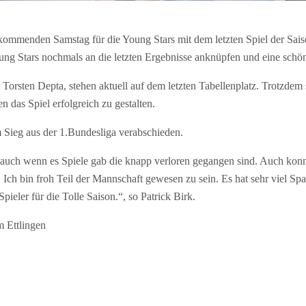
ommenden Samstag für die Young Stars mit dem letzten Spiel der Sais
ng Stars nochmals an die letzten Ergebnisse anknüpfen und eine schön
rsten Depta, stehen aktuell auf dem letzten Tabellenplatz. Trotzdem s
das Spiel erfolgreich zu gestalten.
 Sieg aus der 1.Bundesliga verabschieden.
aß, auch wenn es Spiele gab die knapp verloren gegangen sind. Auch ko
. Ich bin froh Teil der Mannschaft gewesen zu sein. Es hat sehr viel S
pieler für die Tolle Saison.“, so Patrick Birk.
m Ettlingen