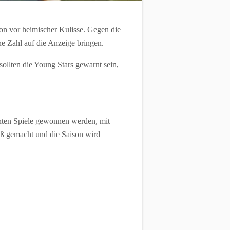
on vor heimischer Kulisse. Gegen die
e Zahl auf die Anzeige bringen.
ollten die Young Stars gewarnt sein,
nnten Spiele gewonnen werden, mit
paß gemacht und die Saison wird