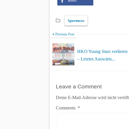
teilen
Sportnews
Previous Post
HKO Young Stars verlieren
– Letztes Auswärts...
Leave a Comment
Deine E-Mail-Adresse wird nicht veröffe
Comments
*