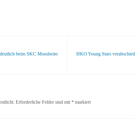
 deutlich beim SKC Monsheim
HKO Young Stars verabschiede
ntlicht.
Erforderliche Felder sind mit
*
markiert