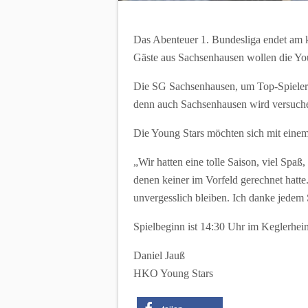
Das Abenteuer 1. Bundesliga endet am k
Gäste aus Sachsenhausen wollen die You
Die SG Sachsenhausen, um Top-Spieler To
denn auch Sachsenhausen wird versuchen 
Die Young Stars möchten sich mit einem
„Wir hatten eine tolle Saison, viel Sp
denen keiner im Vorfeld gerechnet hatte
unvergesslich bleiben. Ich danke jedem S
Spielbeginn ist 14:30 Uhr im Keglerhei
Daniel Jauß
HKO Young Stars