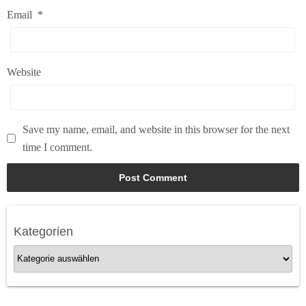
Email
*
Website
Save my name, email, and website in this browser for the next
time I comment.
Kategorien
K
a
t